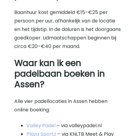
Baanhuur kost gemiddeld €15–€25 per
persoon per uur, afhankelijk van de locatie
en het tijdstip. In de daluren is het doorgaans
goedkoper. Lidmaatschappen beginnen bij
circa €20–€40 per maand.
Waar kan ik een
padelbaan boeken in
Assen?
Alle vier padellocaties in Assen hebben
online boeking:
Valley Padel
– via valleypadel.nl
Plaza Sportz
– via KNLTB Meet & Play