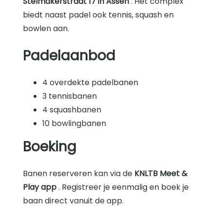
Stelmakerstraat 17 in Assen
. Het complex
biedt naast padel ook tennis, squash en
bowlen aan.
Padelaanbod
4 overdekte padelbanen
3 tennisbanen
4 squashbanen
10 bowlingbanen
Boeking
Banen reserveren kan via de
KNLTB Meet &
Play app
. Registreer je eenmalig en boek je
baan direct vanuit de app.